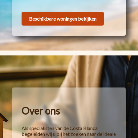
Beschikbare woningen bekijken
Over ons
Als specialisten van de Costa Blanca
begeleiden wij u bij het zoeken naar de ideale