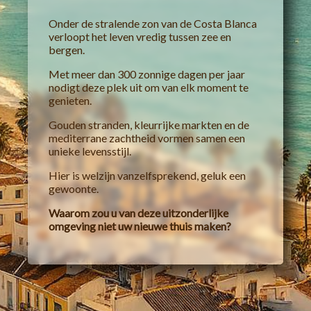
Onder de stralende zon van de Costa Blanca
verloopt het leven vredig tussen zee en
bergen.
Met meer dan 300 zonnige dagen per jaar
nodigt deze plek uit om van elk moment te
genieten.
Gouden stranden, kleurrijke markten en de
mediterrane zachtheid vormen samen een
unieke levensstijl.
Hier is welzijn vanzelfsprekend, geluk een
gewoonte.
Waarom zou u van deze uitzonderlijke
omgeving niet uw nieuwe thuis maken?