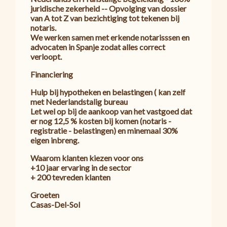
juridische zekerheid -- Opvolging van dossier
van A tot Z van bezichtiging tot tekenen bij
notaris.
We werken samen met erkende notarisssen en
advocaten in Spanje zodat alles correct
verloopt.
Financiering
Hulp bij hypotheken en belastingen ( kan zelf
met Nederlandstalig bureau
Let wel op bij de aankoop van het vastgoed dat
er nog 12,5 % kosten bij komen (notaris -
registratie - belastingen) en minemaal 30%
eigen inbreng.
Waarom klanten kiezen voor ons
+10 jaar ervaring in de sector
+ 200 tevreden klanten
Groeten
Casas-Del-Sol